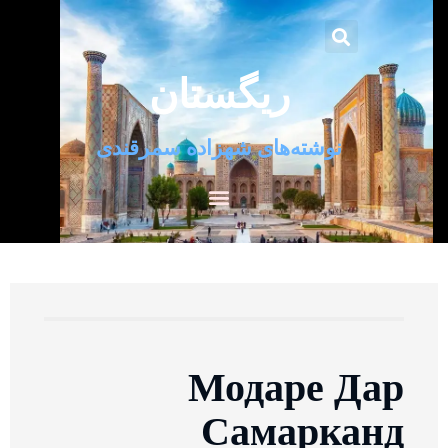
ریگستان
نوشته‌های شهزاده سمرقندی
Модаре Дар
Самарканд