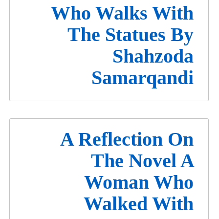
Who Walks With
The Statues By
Shahzoda
Samarqandi
A Reflection On
The Novel A
Woman Who
Walked With