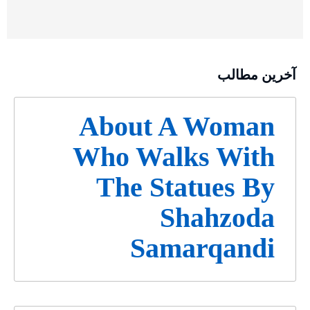
آخرین مطالب
About A Woman
Who Walks With
The Statues By
Shahzoda
Samarqandi