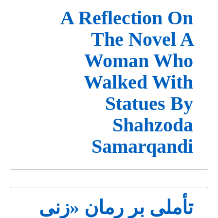
A Reflection On
The Novel A
Woman Who
Walked With
Statues By
Shahzoda
Samarqandi
تأملی بر رمان «زنی