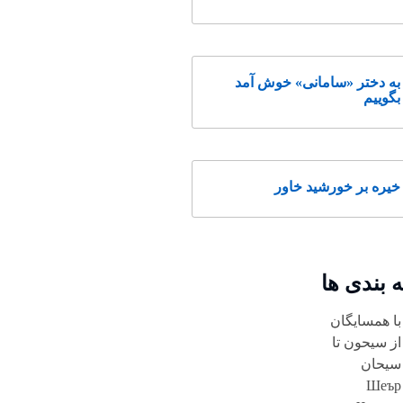
به دختر «سامانی» خوش آمد
بگوییم
خیره بر خورشید خاور
 بندی ها
با همسایگان
از سیحون تا
سیحان
Шеър