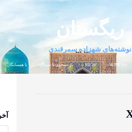
ریگستان
نوشته‌های شهزاده سمرقندی
ЧОМЕЪА
ШЕЪР
از سیحون تا سیحان
با همسایگان
Х
آخر