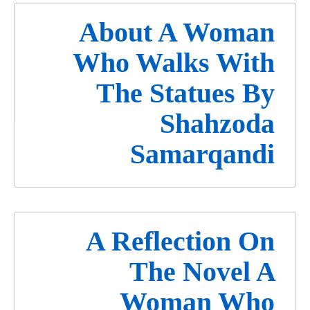
About A Woman
Who Walks With
The Statues By
Shahzoda
Samarqandi
A Reflection On
The Novel A
Woman Who