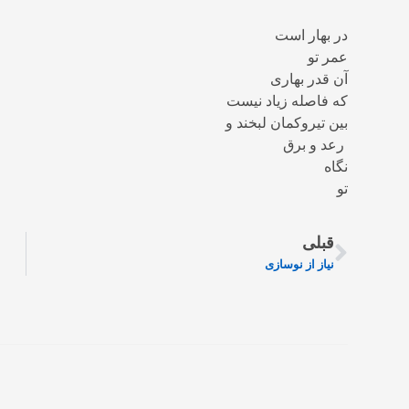
در بهار است
عمر تو
آن قدر بهاری
که فاصله زیاد نیست
بین تیروکمان لبخند و
رعد و برق
نگاه
تو
قبلی
نیاز از نوسازی