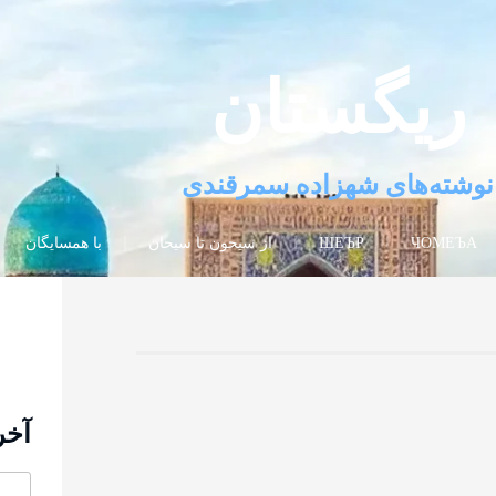
ریگستان
نوشته‌های شهزاده سمرقندی
ЧОМЕЪА
ШЕЪР
از سیحون تا سیحان
با همسایگان
آخر