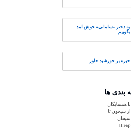
به دختر «سامانی» خوش آمد
بگوییم
خیره بر خورشید خاور
 بندی ها
با همسایگان
از سیحون تا
سیحان
Шеър