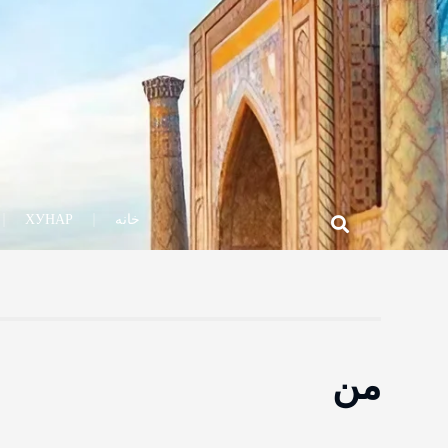
خانه
ХУНАР
من