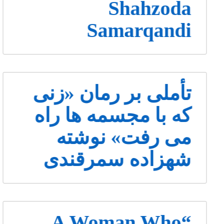
Shahzoda
Samarqandi
تأملی بر رمان «زنی
که با مجسمه ها راه
می رفت» نوشته
شهزاده سمرقندی
“A Woman Who