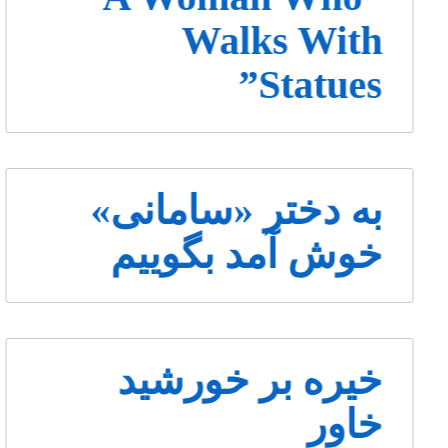
Walks With
Statues”
به دختر «سامانی»
خوش آمد بگوییم
خیره بر خورشید
خاور