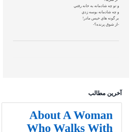
و تو چه شادمانه به خانه رفتي
و چه شادمانه بوسه زدي
بر گونه هاي خيس مادر!
-از شوق پرنده؟-
آخرین مطالب
About A Woman
Who Walks With