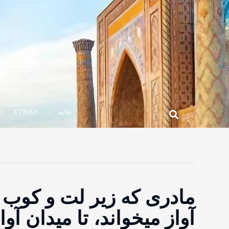
خانه
ХУНАР
مادری که زیر لت و کوب
آواز میخواند، تا میدان آو