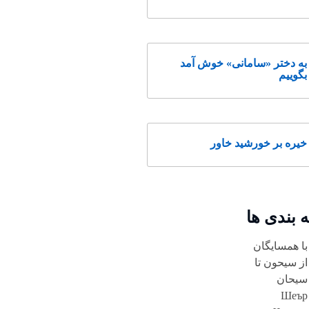
به دختر «سامانی» خوش آمد
بگوییم
خیره بر خورشید خاور
 بندی ها
با همسایگان
از سیحون تا
سیحان
Шеър