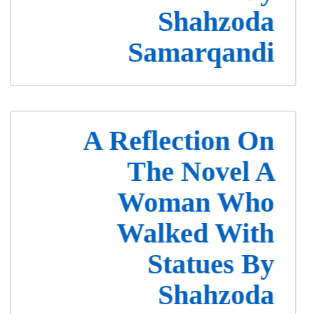
Shahzoda
Samarqandi
A Reflection On
The Novel A
Woman Who
Walked With
Statues By
Shahzoda