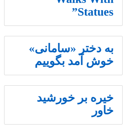
Statues”
به دختر «سامانی»
خوش آمد بگوییم
خیره بر خورشید
خاور