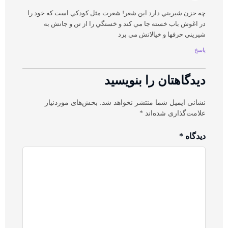
چه حزن شيريني دارد اين شعر! شعرت مثل کودکي است که خود را
در اغوش باب خسته جا مي کند و خستگي را از تن و جانش به
شيريني حرفها و خيالاتش مي برد
پاسخ
دیدگاهتان را بنویسید
نشانی ایمیل شما منتشر نخواهد شد.
بخش‌های موردنیاز
علامت‌گذاری شده‌اند
*
دیدگاه
*