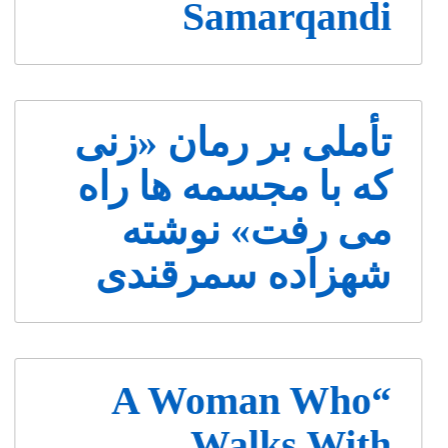
Samarqandi
تأملی بر رمان «زنی
که با مجسمه ها راه
می رفت» نوشته
شهزاده سمرقندی
“A Woman Who
Walks With