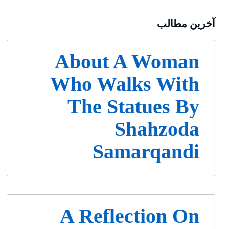
آخرین مطالب
About A Woman
Who Walks With
The Statues By
Shahzoda
Samarqandi
A Reflection On