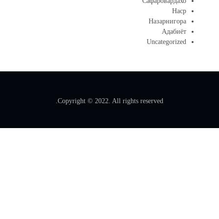
Сафаровардахо
Наср
Назарнигора
Адабиёт
Uncategorized
Copyright © 2022. All rights reserved.