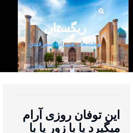
ریگستان
نوشته‌های شهزاده سمرقندی
این توفان روزی آرام
میگیرد یا با زور یا با