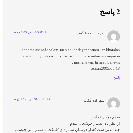
2 پاسخ
2005-06-12 در 8:56 ب.ظ
E>khodayar
گفت:
khanome shazade salam .man dr.khodayar hastam . az khandan
neveshtehaye shoma buye sarbe daran ve mardan samarqan ra
mishenavam ta hasti benevis .
tehran2005/06/13
پاسخ
2005-06-13 در 12:25 ق.ظ
شهزاده
گفت:
سلام دوکتر خدایار
از نظر تان بسیار خوشحال شدم
چند مدتی ست که از دوستان شماره ی کانتکت با شمارا می جوستم