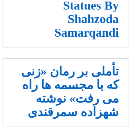
Statues By
Shahzoda
Samarqandi
تأملی بر رمان «زنی
که با مجسمه ها راه
می رفت» نوشته
شهزاده سمرقندی