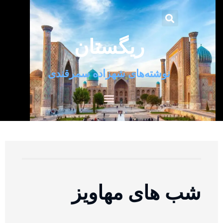
ریگستان
نوشته‌های شهزاده سمرقندی
شب های مهاویز