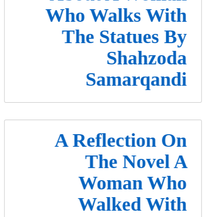
Who Walks With
The Statues By
Shahzoda
Samarqandi
A Reflection On
The Novel A
Woman Who
Walked With