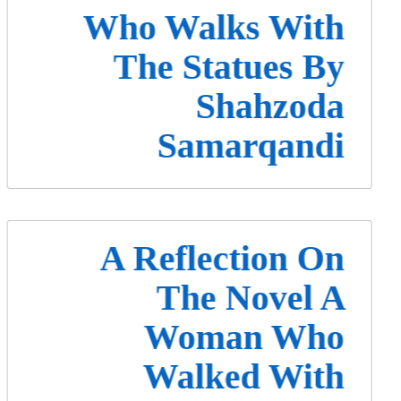
Who Walks With
The Statues By
Shahzoda
Samarqandi
A Reflection On
The Novel A
Woman Who
Walked With