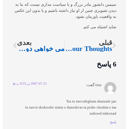
سیمین دانشور مادر بزرگ و یا سیاست مداری نیست که ما به
دیدن تصویری چنین از او نیاز داشته باشیم و یا بدون این عکس
به واقعیت باورمان نشود.
شاید اشتباه می کنم.
قبلی
بعدی
Purify Your Thoughts
می خواهی دوباره اعتصاب سخن کنم؟
6 پاسخ
2007-07-21 در 8:53 ب.ظ
tina
گفت:
ba to movafegham sharzade jan!
in tasvir shokoohe simin e daneshvar ra pishe cheshm e ma
nabood mikonad.
پاسخ