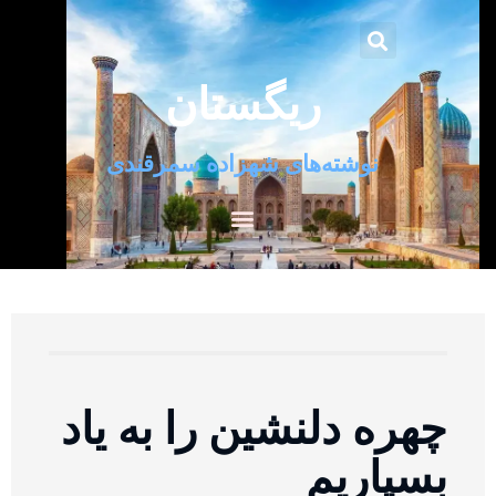
ریگستان
نوشته‌های شهزاده سمرقندی
چهره دلنشین را به یاد
بسپاریم