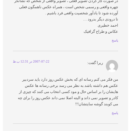
در صورت کار کردن تصویر فعلی ، تصویر واقعی از شخص که نشانگر
چهره واقعی و رسمی شخص است ، همراه عکس ناهمگون فعلی
آورده شود تا یادآور شخصیت واقعی فرد باشیم .
تا درودی دیگر بدرود …
احمد خطیری
عکاس و طراح گرافیک
پاسخ
2007-07-22 در 12:31 ب.ظ
ریرا
گفت:
من فکر می کنم رسانه ای که بخش عکس روز دارد باید سردبیر
عکس هم داشته باشد.به نظر می رسد برخی رسانه ها عکس
هایشان را بر اساس حال و مود کسی انتخاب می کنند که چیزی از
کادر و تصویر نمی داند و البته اصلا نمی داند عکس روز را برای چه
می کوبند گوشه سایتشان!!!
پاسخ