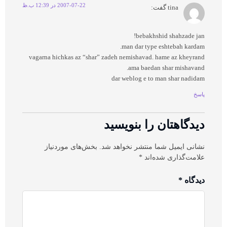
2007-07-22 در 12:39 ب.ظ
tina
گفت:
bebakhshid shahzade jan!
man dar type eshtebah kardam.
vagarna hichkas az “shar” zadeh nemishavad. hame az kheyrand
ama baedan shar mishavand.
dar weblog e to man shar nadidam
پاسخ
دیدگاهتان را بنویسید
نشانی ایمیل شما منتشر نخواهد شد.
بخش‌های موردنیاز
علامت‌گذاری شده‌اند
*
دیدگاه
*