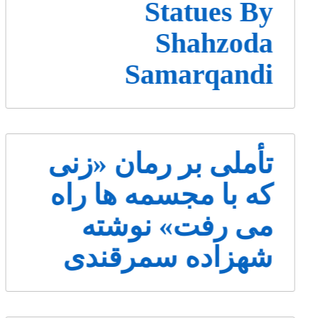
Statues By
Shahzoda
Samarqandi
تأملی بر رمان «زنی
که با مجسمه ها راه
می رفت» نوشته
شهزاده سمرقندی