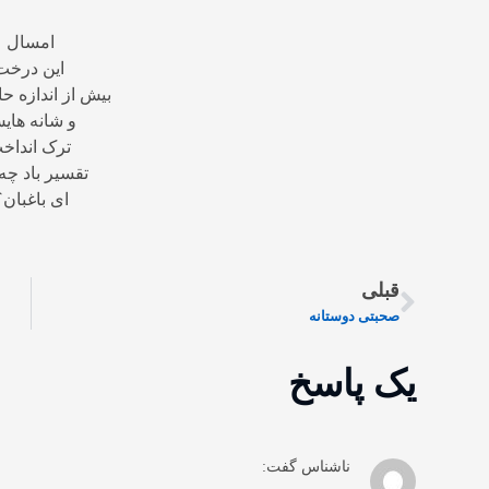
امسال
این درخت
بیش از اندازه ح
و شانه های
ترک انداخ
تقسیر باد چه 
ای باغبان؟
قبلی
صحبتی دوستانه
یک پاسخ
ناشناس
گفت: