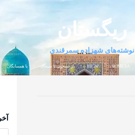
ریگستان
نوشته‌های شهزاده سمرقندی
ЧОМЕЪА
ШЕЪР
از سیحون تا سیحان
با همسایگان
آخر