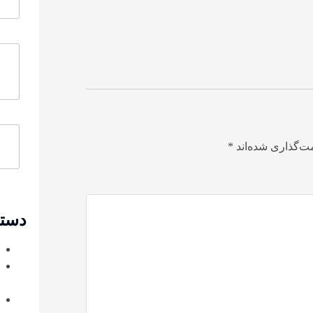
ت‌گذاری شده‌اند
*
دسته