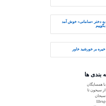
به دختر «سامانی» خوش آمد
بگوییم
خیره بر خورشید خاور
 بندی ها
با همسایگان
از سیحون تا
سیحان
Шеър