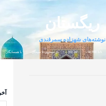
ریگستان
نوشته‌های شهزاده سمرقندی
ЧОМЕЪА
ШЕЪР
از سیحون تا سیحان
با همسایگان
آخر