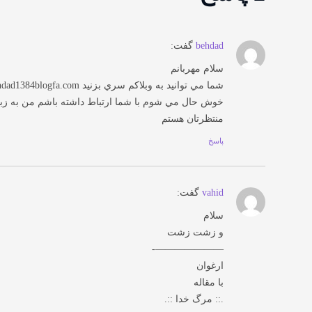
behdad
گفت:
سلام مهربانم
خوش حال مي شوم با شما ارتباط داشته باشم من به زب
منتظرتان هستم
پاسخ
vahid
گفت:
سلام
و زشت زشت
———————-
ارغوان
با مقاله
.:: مرگ خدا ::.