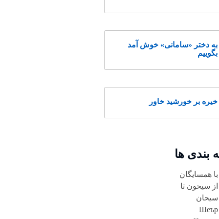
به دختر «سامانی» خوش آمد
بگوییم
خیره بر خورشید خاور
 بندی ها
با همسایگان
از سیحون تا
سیحان
Шеър