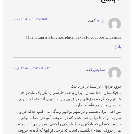
2012-06-02 در 9:34 ب.ظ
Ange
گفت:
The forum is a brighter place thakns to your posts. Thanks!
پاسخ
2012-10-19 در 12:44 ق.ظ
سیاوش
گفت:
درود فراوان بر شما برادر تاجیک
تاجیکستان، افغانستان، ایران و همه فارسی زبانان یک ملت واحد
هستیم که گرچه مرزهای جغرافیایی بین ما دوری انداخته اما دلهای
مردمان ما از هم فاصله ندارند
من اهل ایران هستم و در شهر بوشهر زندگی می کنم. علاقه فراوان
من به مردم تاجیک باعث شده که در اندیشه آموختن خط تاجیکی
باشم. نکته ای که یادگیری خط تاجیکی را کمی دشوار می کند ذهنیت
مااز حروف الفبای انگلیسی است که برخی از آنها گه گاه به حروف