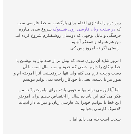
روز دوم راه اندازی اقدام برای بازگشت به خط فارسی ست
که
در صفحه زبان فارسی روی فیسبوک
شروع شده. مبازره
فرهنگی و قابل توجهی که دوستان روشنفکرم شروع کرده اند.
من هم همراه و همفکر آنهایم
.راستی اگر نه امروز پس کی
امروز شاید آن روزی ست که بیش تر از همه نیاز به نوشتن با
خط نیاکان را دارم. خطی که حدود بیست سال است با آن
دست و پنجه نرم می کنم ولی تنها حروفچینیی آنرا آموخته ام و
هنوز نیز با دست، یعنی با خودکار راحت نمی توانم بنویسم
.اما آیا این می تواند بهانه خوبی باشد برای نیاموختن؟ نه من
فکر می کنم این باید ده سال را اختصاص بدهیم برای آموختن
این خط تا بتوانیم خودرا یک فارسی زبان و میراث دار ادبیات
کلاسیک فارسی بخوانیم.
سخت است بله می دانم اما…