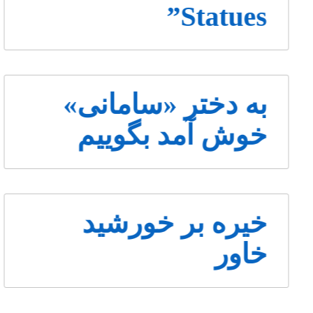
Statues”
به دختر «سامانی»
خوش آمد بگوییم
خیره بر خورشید
خاور