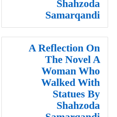
Shahzoda
Samarqandi
A Reflection On
The Novel A
Woman Who
Walked With
Statues By
Shahzoda
Samarqandi