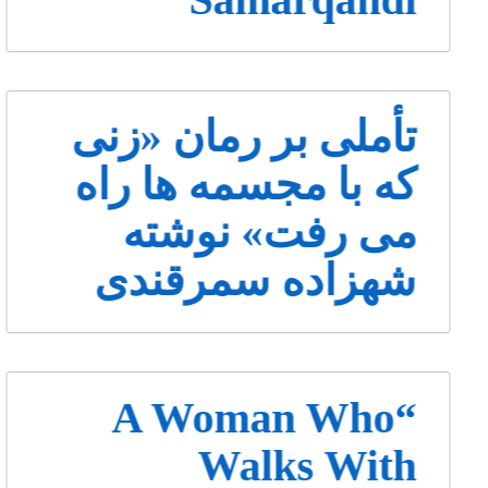
تأملی بر رمان «زنی
که با مجسمه ها راه
می رفت» نوشته
شهزاده سمرقندی
“A Woman Who
Walks With