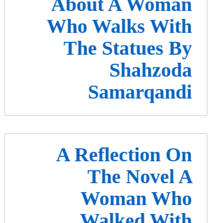
About A Woman
Who Walks With
The Statues By
Shahzoda
Samarqandi
A Reflection On
The Novel A
Woman Who
Walked With