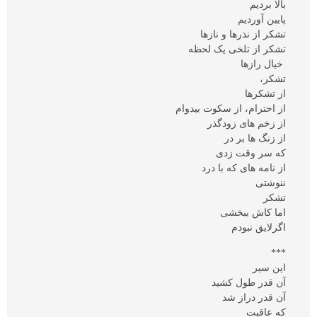
بالا بردیم
پایین آوردیم
تشکر از نذرها و نازها
تشکر از تلخی یک لحظه
خیال رازها
تشکر،
از تشکرها
از احترام، از سکوت بیدوام
از زخم های زودگذر
از زنگ ها بر در
که سر وقت زدی
از نامه های که با درد
ننوشتی
تشکر
اما کاش ببخشی
اگرلایق نبودم
***
این سیر
آن قدر طول کشید
آن قدر دراز شد
که عاقبت