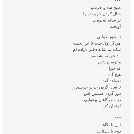
***
صبح شد و خرشید
شال گردن حریرش را
بر شانه پنجره ها
آویخت
تو هنوز خوابی
من از اول شب تا این لحظه
شانه به شانه دختر نازاده ام
دلجویانه نشستم
و توضیح دادم
که چرا
هیچ گاه
نخواهد آمد
تا شال گردن حریر خرشید را
دور گردن سیمین اش
در سهرگاهان بیخوابی
امتحان کند
***
اول با نگاهت
دوم با دستانت