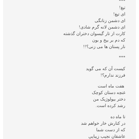
***
تیغ!
ای تیغ!
ای دشمن زنانگی
ای دشمن لانه گرم شادی!
کارت از تار گیسوان دختران گذشته
که دم بر بیخ و بون
نار پستان ها می زنی؟!!
***
کیست آن که می گوید
فرزند ندارم؟!
هفت ماه است
غنچه دستان کوچک
دختر بیولوژیک من
رشد کرده است.
تا ماه ده
در کنارش خار خواهم شد
که از دست شما
عاشقان نجیب زیبایی