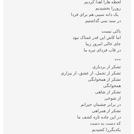
لحظه هارا اهدا کردیم
روزرا بخشیدیم
یک دانه سیبی هم برای فردا
در سبد نمی گذاشتیم
باکی نیست
اما کاش این قدر غمناک نبود
جای خالی امروز زیبا
در قاب فردای تیره ما
***
تشکر از بردباری
تشکر از تحمل، از عشق، از بیزاری
تشکر از همخوابگی
همخوانگی
تشکر از شاهی
از شوخی
در برابر چشمان حیرانم
تشکر از همراهی
در این جاده تازه کشف ما
که دست به دست
یکدیگررا کشیدیم