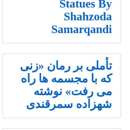
Statues By
Shahzoda
Samarqandi
تأملی بر رمان «زنی
که با مجسمه ها راه
می رفت» نوشته
شهزاده سمرقندی