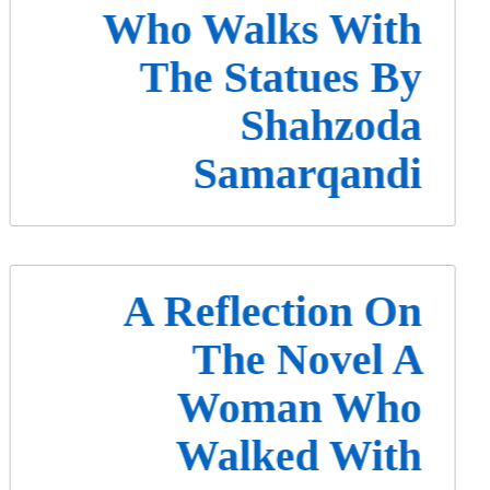
Who Walks With
The Statues By
Shahzoda
Samarqandi
A Reflection On
The Novel A
Woman Who
Walked With