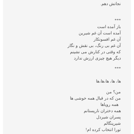
نجاتش دهم.
***
باز آمده است
آمده است آن غم شیرین
آن غم افسونکار
آن غم بی رنگ، بی نقش و نگار
که وقتی در کنارش می نشینم
دیگر هیچ چیزی ارزش ندارد
***
ها، ها، ها،ها،ها
من؟ من
من که در قبال همه خوشی ها
همه رویاها
همه دختران نارپستانم
پسران شیردل
شیرپنگالم
تورا انتخاب کرده ام!