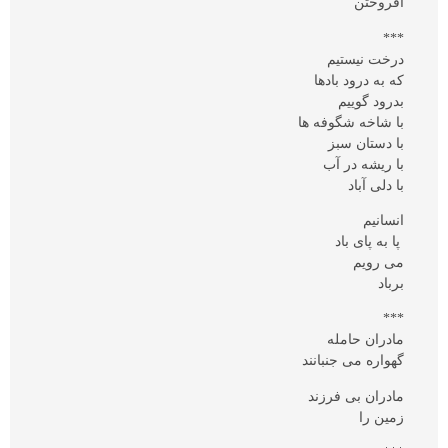
افروختن
***
درخت نیستیم
که به درود بادها
بدرود گوییم
با شاخه شگوفه ها
با دستان سبز
با ریشه در آب
با دلی آباد
انسانیم
پا به پای باد
می رویم
برباد
***
مادران حامله
گهواره می جنبانند
مادران بی فرزند
زمین را