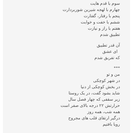
سوم با قدم هایت
چهارم با لهجه شیرین شوربردارت
پنجم با رفتار، گفتارت
ششم با خفت و خوابت
هفتم با راز و نیازت
تطبیق شدم
آن قدر تطبیق
ای عشق
که تفریق شدم
***
من و تو
در شهر کوچکی
در بخش کوچکی از دنیا
شاید بشود گفت، در یک روستا
زیر سقفی که چهار فصل سال
حرارتش ۲۲ درجه بالای صفر است
همه شب، همه روز
درگیر ارتقای قلب های مجروح
رویا بافتیم