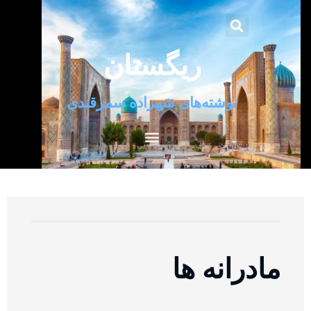
ریگستان
نوشته‌های شهزاده سمرقندی
مادرانه ها