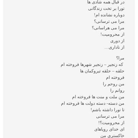
در قبال همه شادی ها
تورا بر تخت زندگانی
دوباره نشانده ام!
مرا می ترسانی؟
مرا می هراسانی؟
از محرومیت!
از دوری
از ناداری…
مرا؟
که زنجیر – زنجیر شهرها فروخته ام
حلقه – حلقه تیروکمان ها
فروخته ام
من روحم را
روانم را
من ملت و منت ها فروخته ام
من دسته- دسته دولت ها فروخته ام
تا تورا داشته باشم!
مرا می ترسانی
از محرومیت؟!
ای خدای رویاهای
خاکستری من