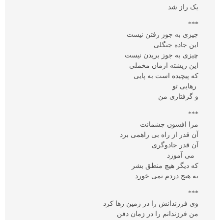
یک راز شد
***
چیزی به جوز رفتن نیست
این جاده جنگلی
چیزی به جوز بریدن نیست
این ریشته ارمان مخملی
که پیچیده است به پایی
رهایی تو
و گرفتاری من
***
مرا افسون چشمانت
آن قدر از راه بی راهمی برد
آن قدر جادوگری
می آموزد
که دیگر هیچ منطق بشر
به هیچ دردم نمی خورد
***
وی فرزندانش را در زمین رها کرد
من فرزندانم را در زمان دفن