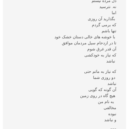
دل مرده نیستم
نه. نترسید
اما
بگذارید آن روزی
که برمی گردم
تنها باشم
با خوشه های خالی دستان خشک خود
تا در ازدحام سیل مردمان موافق
آن قدر غرق شوم
که نیاز به خودکشی
نباشد
که نیاز به ماتم حتی
دو روزی شما
نباشد
آن گونه که گویی
هیچ گاه در روی زمین
به نام من
مخالفی
نبوده
و نباشد