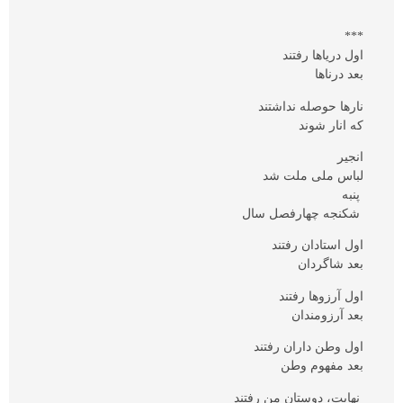
***
اول دریاها رفتند
بعد درناها
نارها حوصله نداشتند
که انار شوند
انجیر
لباس ملی ملت شد
پنبه
شکنجه چهارفصل سال
اول استادان رفتند
بعد شاگردان
اول آرزوها رفتند
بعد آرزومندان
اول وطن داران رفتند
بعد مفهوم وطن
نهایت، دوستان من رفتند