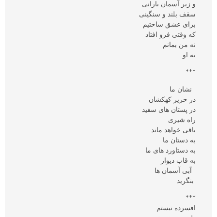
و زیر آسمان بارانی
سقف بلند و سنگینی
برای عشق ساختیم
که وقتی فرو افتاد
نه من بمانم
نه او
***
نشان ما
در حریر کهکشان
در پستان های سفید
راه شیری
باقی خواهد ماند
به دستان ما
به دستاورد های ما
به قاب دیوار
آبی آسمان ها
بنگرید
***
افسرده نیستم