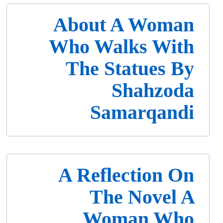
About A Woman
Who Walks With
The Statues By
Shahzoda
Samarqandi
A Reflection On
The Novel A
Woman Who