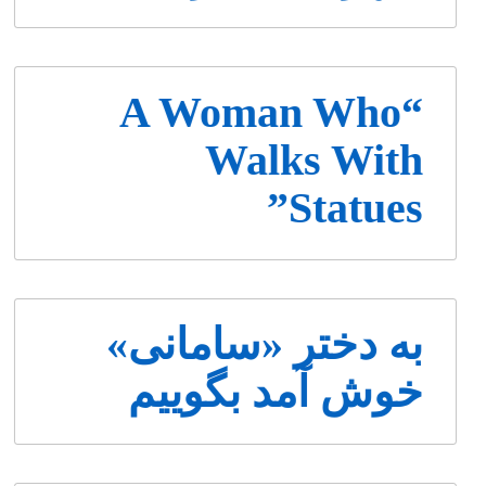
“A Woman Who
Walks With
Statues”
به دختر «سامانی»
خوش آمد بگوییم