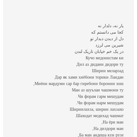
يار نه، دلدار نه
کجا می دانستم که
دل از ديدن ديدار تو
شيرين می لرزد
در يک خم خيابان تاريک لندن
Кучо медонистам ки
Дил аз дидани дидори ту
Ширин меларзад
Дар як хами хиёбони торики Ландан
Миёни мардуми сар бар гиребони боронии хеш,
Ман аз шуълаи чашмони ту
Чи форам гарм мешудам.
Чи форам нарм мешудам.
Ширинлахза, ширин лахзахо
Шаходат медихад чашмат.
На ёри ман,
На дилдори ман,
Ба ман андеша кун рузе,