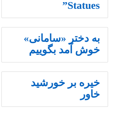
Statues”
به دختر «سامانی»
خوش آمد بگوییم
خیره بر خورشید
خاور