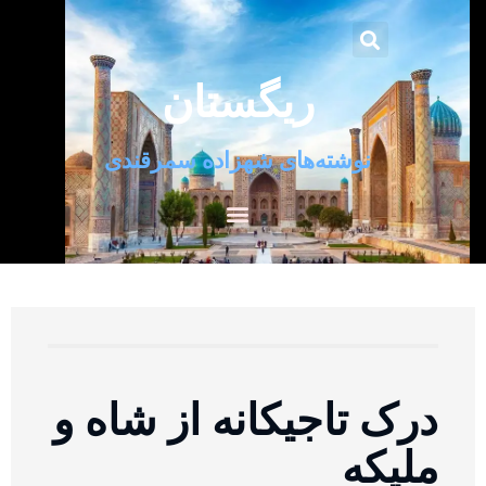
ریگستان
نوشته‌های شهزاده سمرقندی
درک تاجیکانه از شاه و
ملیکه