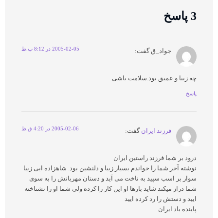
3 پاسخ
2005-02-05 در 8:12 ب.ظ
جواد_ق
گفت:
چه زیبا و عمیق بود.سلامت باشی
پاسخ
2005-02-06 در 4:20 ق.ظ
فرزند ایران
گفت:
درود بر شما فرزند راستین ایران
نوشته آخر شما را خواندم بسیار زیبا و دلنشین بود. شاهزاده ایی زیبا
سوار بر اسب سپید به ناخت می آید و دستان مهربانش را به سوی
شما دراز میکند شاید بارها او این کار را کرده ولی شما او را نشناخته
ایید و دستش را رد کرده ایید
پاینده باد ایران