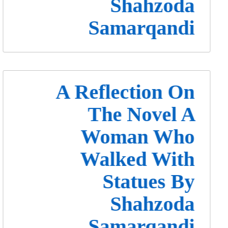
Shahzoda
Samarqandi
A Reflection On
The Novel A
Woman Who
Walked With
Statues By
Shahzoda
Samarqandi