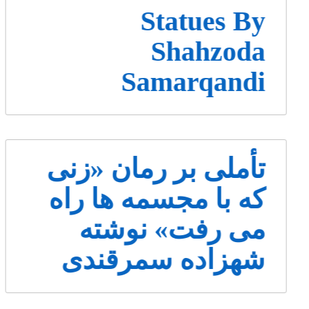
Statues By
Shahzoda
Samarqandi
تأملی بر رمان «زنی
که با مجسمه ها راه
می رفت» نوشته
شهزاده سمرقندی