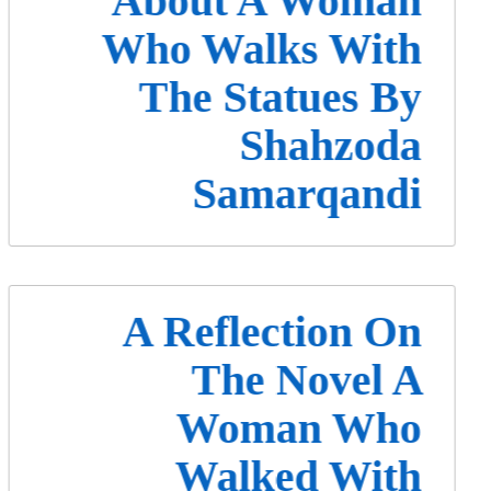
About A Woman
Who Walks With
The Statues By
Shahzoda
Samarqandi
A Reflection On
The Novel A
Woman Who
Walked With