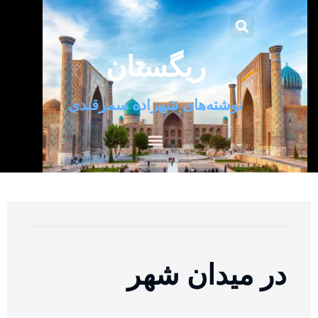
ریگستان
نوشته‌های شهزاده سمرقندی
در میدان شهر