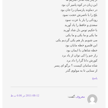
اين زبان در کوه پامير آن بود
در دماوند پارسيان را جان بود
بلخ را با ناصرش حجت نمود
رودکی را يار با عزت نمود
سعدی و حافظ را ياد آوريد
با حکيم توس دل شاد آوريد
ما يکی و ما يکی و ما يکی
می شويم باز هم يکی گرديم يکی
اين قلمرو خطه مايان بود
خطه شاهان با ايمان بود
راز جم را کی توان از ياد برد
کورش دانا گرا را داد برد
شاه سامان کيست ؟ برگو ای پسر
از سنايی تا به مولوی گذر
پاسخ
2011-08-12 در 6:06 ب.ظ
معروف
گفت: