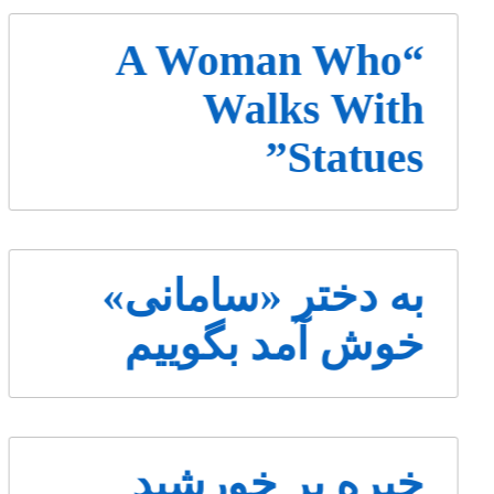
“A Woman Who
Walks With
Statues”
به دختر «سامانی»
خوش آمد بگوییم
خیره بر خورشید