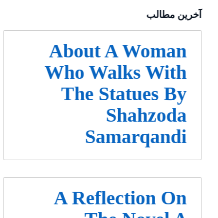
آخرین مطالب
About A Woman
Who Walks With
The Statues By
Shahzoda
Samarqandi
A Reflection On