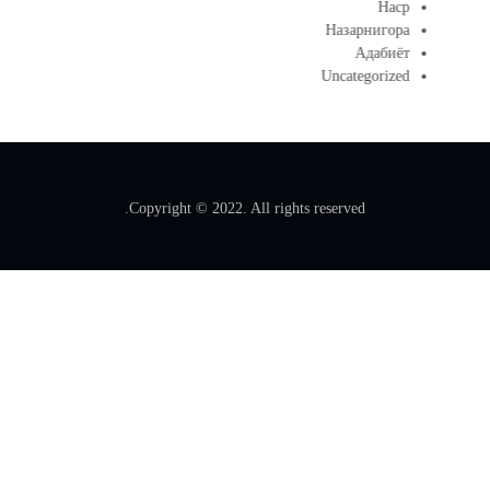
Наср
Назарнигора
Адабиёт
Uncategorized
Copyright © 2022. All rights reserved.