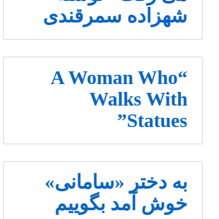
شهزاده سمرقندی
“A Woman Who
Walks With
Statues”
به دختر «سامانی»
خوش آمد بگوییم