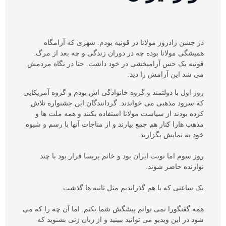
در جشن زادروز مولانا در قونیه بودم. شهری که آرامگاه
همیشگی مولانا بوده چه در دوران زندگی و چه بعد از مرگ.
قونیه یک حس آرامبخشی در خود داشت. حتا در نگاه مردمش
می شد این آرامش را دید.
روز اول با دولتمند و گروه خانوادگی اش بودم و گروه آمریکایی
که سرود مذهبی می خواندند. گردانندگان این جشنواره تلاش
کرده بودند از سیاست مولانا استفاده بکنند و همه ملت ها و
مذهب هارا کنار هم جمع بیارند و از مناجات آنها با رسم و شیوه
خود به نمایش بگزارند.
روز سوم اما نوبت ایران بود و خانم پریسا قرار بود با چند
نوازنده حاضر شوند.
یک ساعتی که با هم گذراندیم مثل ثانیه ها گذشت.
همه گفتگورا نمی توانم پیشگش شما بکنم. اما آن چه را که می
شود در این ویدیو می توانید ببینید و از زبان زنی بشنوید که