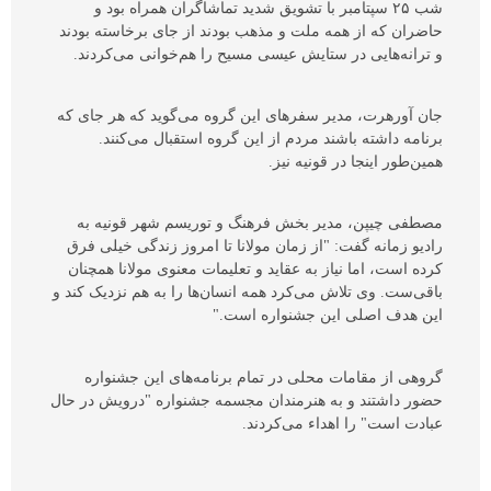
شب ۲۵ سپتامبر با‌ تشویق شدید تماشاگران همراه بود و
حاضران که از همه ملت و مذهب بودند از جای برخاسته بودند
و ترانه‌هایی در ستایش عیسی مسیح را هم‌خوانی می‌کردند.
جان آورهرت، مدیر سفرهای این گروه می‌گوید که هر جای که
برنامه داشته باشند مردم از این گروه استقبال می‌کنند.
همین‌طور اینجا در قونیه نیز.
مصطفی چیپن، مدیر بخش فرهنگ و توریسم شهر قونیه به
رادیو زمانه گفت: "از زمان مولانا تا امروز زندگی خیلی فرق
کرده است، اما نیاز به عقاید و تعلیمات معنوی مولانا همچنان
باقی‌ست. وی تلاش می‌کرد همه انسان‌ها را به هم نزدیک کند و
این هدف اصلی این جشنواره است."
گروهی از مقامات محلی در تمام برنامه‌های این جشنواره
حضور داشتند و به هنرمندان مجسمه جشنواره "درویش در حال
عبادت است" را اهداء می‌کردند.