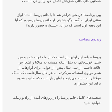
همچنین جای خالی همزبانان افغان خود را پر کرده است.
بین برنامه‌ها فرصتی فراهم شد تا با خانم پریسا، استاد آواز
سنتی ایران به گفت‌وگو بنشینم. از خانم پریسا پرسیدم که آیا
این دفعه اول است که در این جشنواره حضور دارند؟
ویدئوی مصاحبه
پریسا – بله، این اولین بار است که از ما دعوت شده و من
خیلی خوشحالم، به دلیل اینکه همیشه به مولانا و اشعارش
علاقه داشتم. از سی سال پیش، از جوانی برای آوازهایم از
شعر مولوی استفاده می‌کردم. به هر حال سال‌هاست که سنگ
مولانا را به سینه می‌زنیم و اولین بار است که طلبیده شدیم
برای این جشنواره.
صحبت‌های کامل خانم پریسا را در روزهای آینده از رادیو زمانه
خواهید شنید.