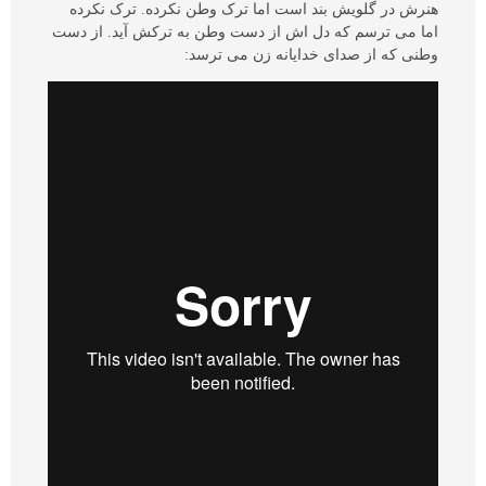
هنرش در گلویش بند است اما ترک وطن نکرده. ترک نکرده
اما می ترسم که دل اش از دست وطن به ترکش آید. از دست
وطنی که از صدای خدایانه زن می ترسد: