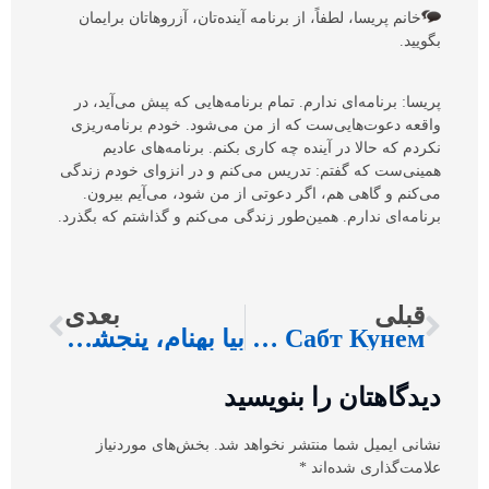
خانم پریسا، لطفاً، از برنامه‌ آینده‌تان، آزروهاتان برایمان
بگویید.
پریسا: برنامه‌ای ندارم. تمام برنامه‌هایی که پیش می‌آید، در
واقعه دعوت‌هایی‌ست که از من می‌شود. خودم برنامه‌ریزی
نکردم که حالا در آینده چه کاری بکنم. برنامه‌های عادیم
همینی‌ست که گفتم: تدریس می‌کنم و در انزوای خودم زندگی
می‌کنم و گاهی هم، اگر دعوتی از من ‌شود، می‌آیم بیرون.
برنامه‌ای ندارم. همین‌طور زندگی می‌کنم و گذاشتم که بگذرد.
قبلی
بعدی
Эъломия: Биёед Як Руз Аз Зиндагии Худро Сабт Кунем!
بیا بهنام، پنجشنبه هایمان را برقصیم
دیدگاهتان را بنویسید
نشانی ایمیل شما منتشر نخواهد شد.
بخش‌های موردنیاز
علامت‌گذاری شده‌اند
*