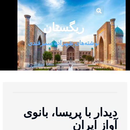
ریگستان
نوشته‌های شهزاده سمرقندی
دیدار با پریسا، بانوی
آواز ایران