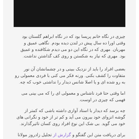
چیزی در نگاه خانم پریسا بود که در نگاه ابراهم گلستان بود
وقتی اورا ده سال پیش در لندن دیده بودم. نگاهی عمیق و
مهربان. مهری که در نگاه این دو می دیدم شکافنده و عمیق
بود. مهری که نیاز به شکستن و روی کف گذاشتن نداشت.
بعضی افراد را باید از نزدیک ببینی و در چشمانشان آن نور
متفاوت را کشف بکنی. ورنه فکر می کنی با فردی معمولی رو
به رو شده ای و یا اصلا شانس دیدار را نداشتی خوب که چه.
اما وقتی حتا فرد ناشناس و معمولی ای را که می بینی می
فهمی که چیزی در اوست.
چه برسد که دیدار با استاد آوازی داشته باشی که کمتر از
گوشه انزوای خود بیرون می آید و کم تر از خود و نگرانی های
خود می گوید. بی شک این نوع افراد روی کسان تاثیرگذارند.
برای دریافت متن این گفتگو و
گزارش از
تجلیل زادروز مولانا